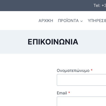
Tel: +
ΑΡΧΙΚΗ
ΠΡΟΪΟΝΤΑ
ΥΠΗΡΕΣΙ
ΕΠΙΚΟΙΝΩΝΙΑ
Ονοματεπώνυμο
*
Email
*